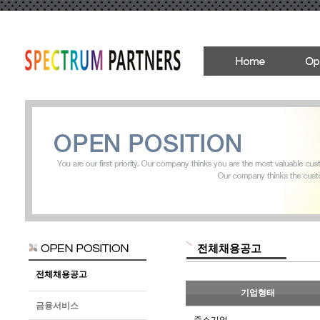
전체채용공고
전체채용공고
기업형태
금융서비스