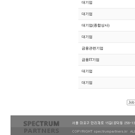
301
대기업
300
대기업
299
대기업(종합상사)
298
대기업
297
금융관련기업
296
금융IT기업
295
대기업
294
대기업