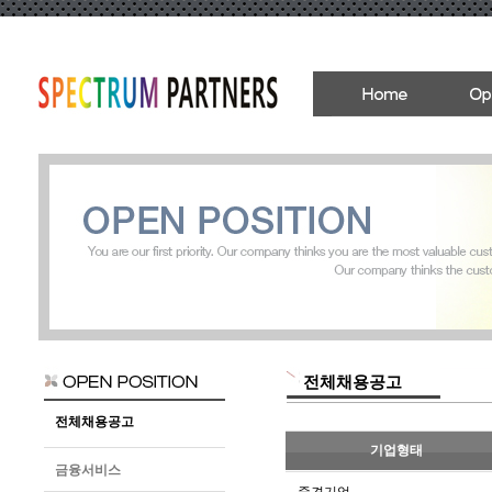
전체채용공고
전체채용공고
기업형태
금융서비스