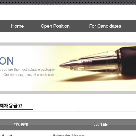
체채용공고
기업형태
Job Title