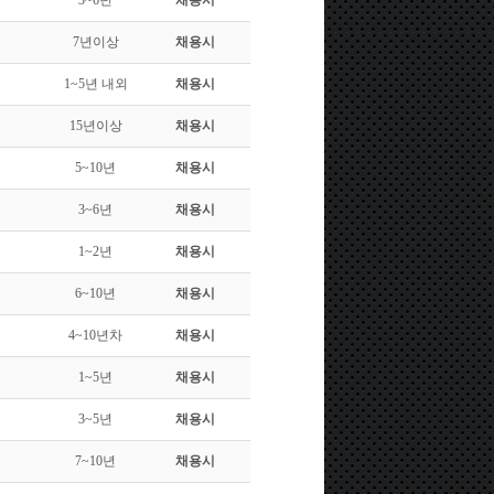
3~6년
채용시
7년이상
채용시
1~5년 내외
채용시
15년이상
채용시
5~10년
채용시
3~6년
채용시
1~2년
채용시
6~10년
채용시
4~10년차
채용시
1~5년
채용시
3~5년
채용시
7~10년
채용시