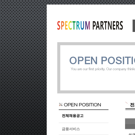
전
전체채용공고
금융서비스