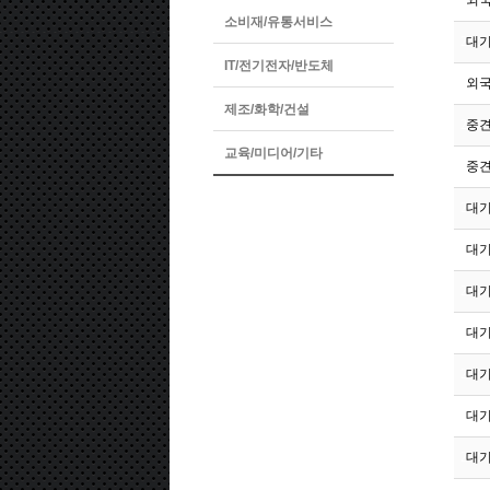
233
외국
소비재/유통서비스
232
대
IT/전기전자/반도체
231
외국
제조/화학/건설
230
중
교육/미디어/기타
229
중
228
대
227
대
226
대
225
대
224
대
223
대
222
대