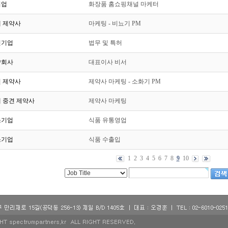
기업
화장품 홈쇼핑채널 마케터
 제약사
마케팅 - 비뇨기 PM
견기업
법무 및 특허
약회사
대표이사 비서
 제약사
제약사 마케팅 - 소화기 PM
 중견 제약사
제약사 마케팅
소기업
식품 유통영업
소기업
식품 수출입
1
2
3
4
5
6
7
8
9
10