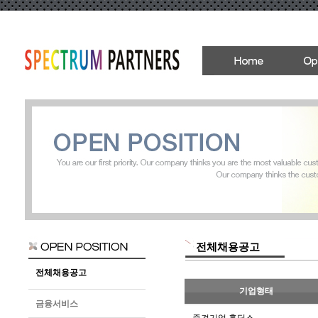
전체채용공고
전체채용공고
기업형태
금융서비스