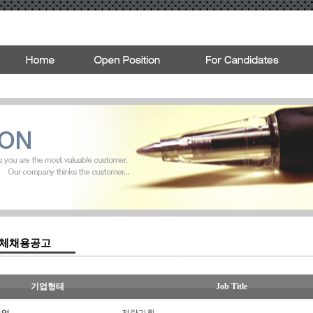
체채용공고
기업형태
Job Title