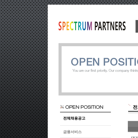
전
전체채용공고
금융서비스