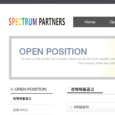
전체채용공고
전체채용공고
: :
HR담당자
금융서비스