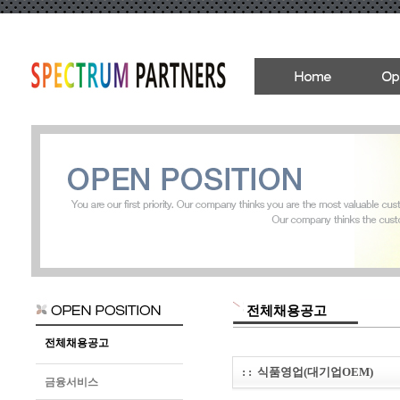
전체채용공고
전체채용공고
: :
식품영업(대기업OEM)
금융서비스