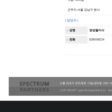
근무지:서울 강남구 본사
[ 담당자 ]
성명
양성필이사
전화
0260100254