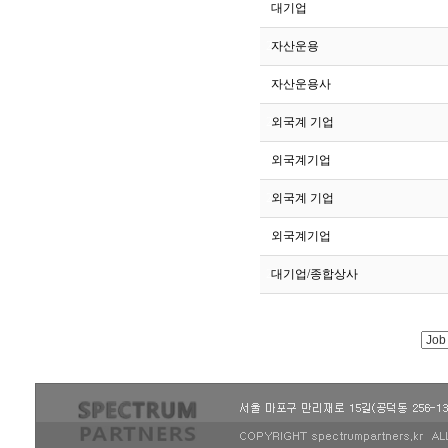
281
대기업
280
자산운용
279
자산운용사
278
외국계 기업
277
외국계기업
276
외국계 기업
275
외국계기업
274
대기업/종합상사